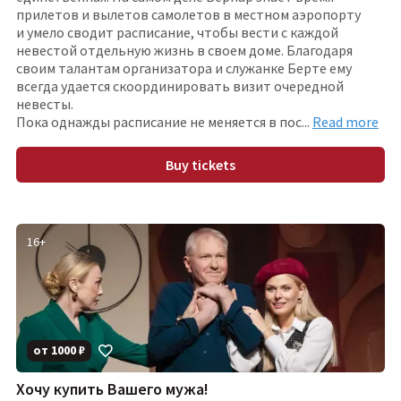
прилетов и вылетов самолетов в местном аэропорту
и умело сводит расписание, чтобы вести с каждой
невестой отдельную жизнь в своем доме. Благодаря
своим талантам организатора и служанке Берте ему
всегда удается скоординировать визит очередной
невесты.
Пока однажды расписание не меняется в по
с
...
Read more
Buy tickets
16
+
от
1000
₽
Хочу купить Вашего мужа!