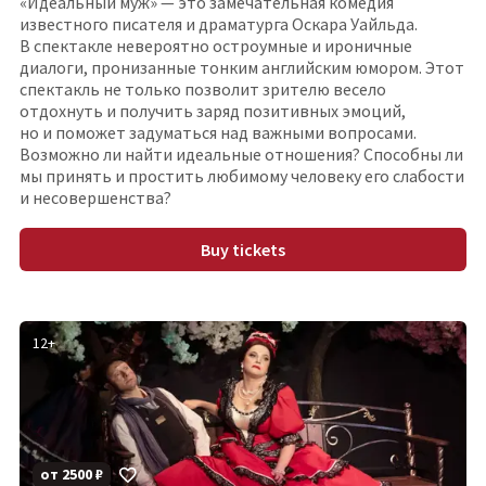
«Идеальный муж» — это замечательная комедия
известного писателя и драматурга Оскара Уайльда.
В спектакле невероятно остроумные и ироничные
диалоги, пронизанные тонким английским юмором. Этот
спектакль не только позволит зрителю весело
отдохнуть и получить заряд позитивных эмоций,
но и поможет задуматься над важными вопросами.
Возможно ли найти идеальные отношения? Способны ли
мы принять и простить любимому человеку его слабости
и несовершенства?
Buy tickets
12
+
от
2500
₽