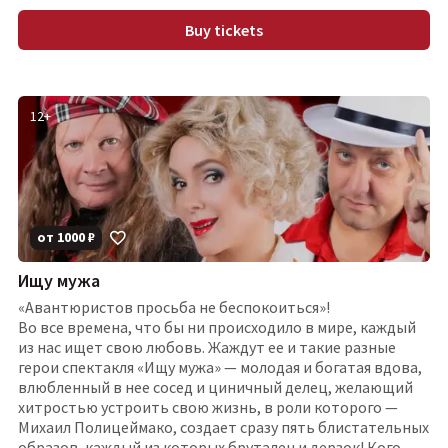
Buy tickets
12
+
от
1000
₽
Ищу мужа
«Авантюристов просьба не беспокоиться»!
Во все времена, что бы ни происходило в мире, каждый
из нас ищет свою любовь. Жаждут ее и такие разные
герои спектакля «Ищу мужа» — молодая и богатая вдова,
влюбленный в нее сосед и циничный делец, желающий
хитростью устроить свою жизнь, в роли которого —
Михаил Полицеймако, создает сразу пять блистательных
образов, каждый из которых брутален и дерзок! Кого