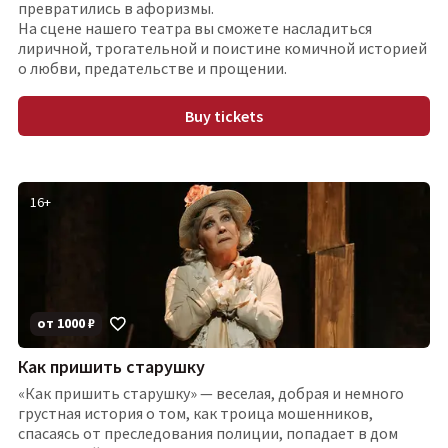
превратились в афоризмы.
На сцене нашего театра вы сможете насладиться
лиричной, трогательной и поистине комичной историей
о любви, предательстве и прощении.
Buy tickets
16
+
от
1000
₽
Как пришить старушку
«Как пришить старушку» — веселая, добрая и немного
грустная история о том, как троица мошенников,
спасаясь от преследования полиции, попадает в дом