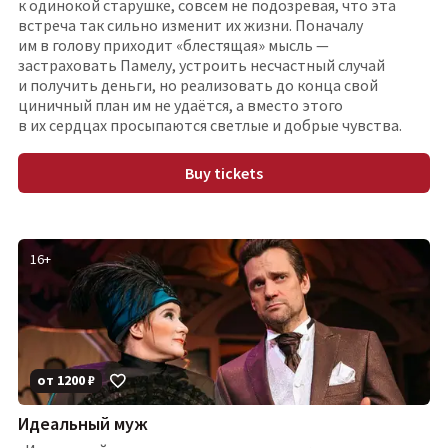
к одинокой старушке, совсем не подозревая, что эта
встреча так сильно изменит их жизни. Поначалу
им в голову приходит «блестящая» мысль —
застраховать Памелу, устроить несчастный случай
и получить деньги, но реализовать до конца свой
циничный план им не удаётся, а вместо этого
в их сердцах просыпаются светлые и добрые чувства.
Buy tickets
16
+
от
1200
₽
Идеальный муж