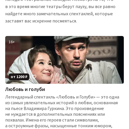
в это время многие театры берут паузу, вы все равно
найдете много замечательных спектаклей, которые
заставят вас искренне посмеяться.
16
+
от
1200
₽
Любовь и голуби
Легендарный спектакль «Любовь и Голуби» — это одна
из самых увлекательных историй о любви, основанная
на пьесе Владимира Гуркина. Это произведение
не нуждается в дополнительных пояснениях или
похвалах. Имена его героев стали символами,
а остроумные фразы, насыщенные тонким юмором,