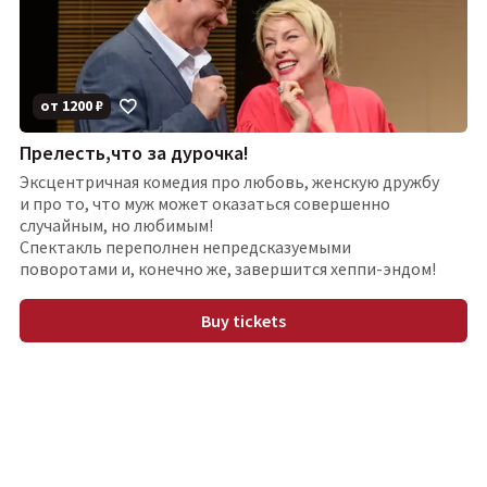
от
1200
₽
Прелесть,что за дурочка!
Эксцентричная комедия про любовь, женскую дружбу
и про то, что муж может оказаться совершенно
случайным, но любимым!
Спектакль переполнен непредсказуемыми
поворотами и, конечно же, завершится хеппи-эндом!
Buy tickets