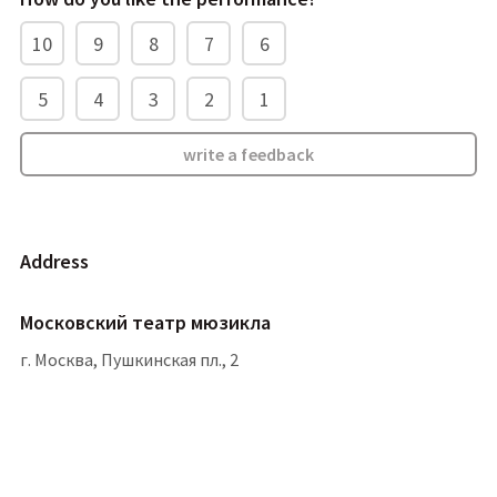
10
9
8
7
6
5
4
3
2
1
write a feedback
address
Московский театр мюзикла
г. Москва, Пушкинская пл., 2