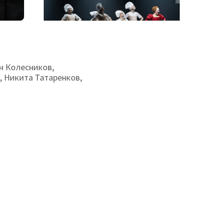
он Колесников,
, Никита Татаренков,