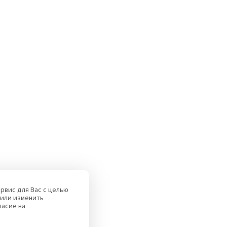
рвис для Вас с целью
или изменить
ласие на