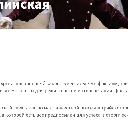
лийская
ургии, наполненный как документальными фактами, так
ые возможности для режиссёрской интерпретации, фант
свой спектакль по малоизвестной пьесе австрийского 
в которой есть все предпосылки для успеха: историчес