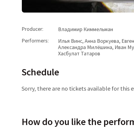
Producer
:
Владимир Киммельман
Performers
:
Илья Винс, Анна Воркуева, Евге
Александра Милёшина, Иван Мул
Хасбулат Татаров
Schedule
Sorry, there are no tickets available for this 
How do you like the perfo