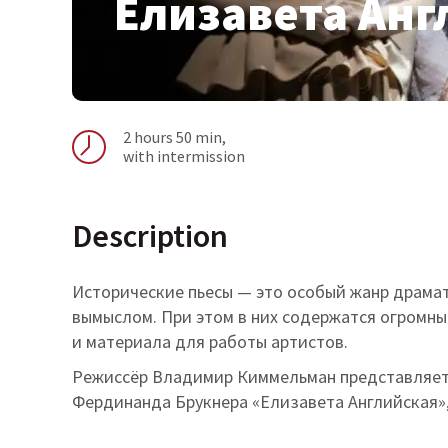
Елизавета Анг
2 hours 50 min
,
with intermission
Description
Исторические пьесы — это особый жанр драмат
вымыслом. При этом в них содержатся огромн
и материала для работы артистов.
Режиссёр Владимир Киммельман представляет 
Фердинанда Брукнера «Елизавета Английская», 