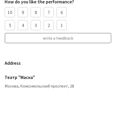
How do you like the performance
?
10
9
8
7
6
5
4
3
2
1
write a feedback
address
Театр "Маска"
Москва, Комсомольский проспект, 28