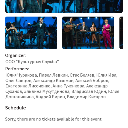
organizer
:
ООО "Культурная Служба"
Performers
:
Юлия Чуракова, Павел Левкин, Стас Беляев, Юлия Ива,
Олег Савцов, Александр Казьмин, Алексей Бобров,
Екатерина Лисоченко, Анна Гученкова, Александр
Суханов, Эльвина Мухутдинова, Владислав Юдин, Юлия
Довганишина, Андрей Бирин, Владимир Кисаров
Schedule
Sorry, there are no tickets available for this event.