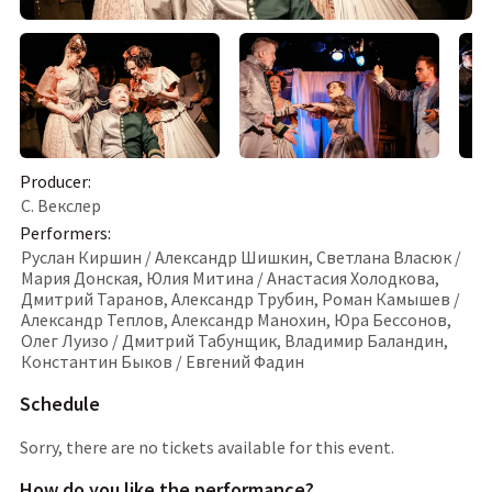
Producer
:
С. Векслер
Performers
:
Руслан Киршин / Александр Шишкин, Светлана Власюк /
Мария Донская, Юлия Митина / Анастасия Холодкова,
Дмитрий Таранов, Александр Трубин, Роман Камышев /
Александр Теплов, Александр Манохин, Юра Бессонов,
Олег Луизо / Дмитрий Табунщик, Владимир Баландин,
Константин Быков / Евгений Фадин
Schedule
Sorry, there are no tickets available for this event.
How do you like the performance
?