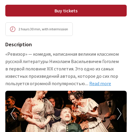
Buy tickets
2 hours 30 min
,
with intermission
Description
«Ревизор» — комедия, написанная великим классиком
русской литературы Николаем Васильевичем Гоголем
в первой половине XIX столетия. Это одно из самых
известных произведений автора, которое до сих пор
пользуется огромной популярностью
.
...
Read more