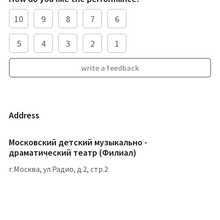
10
9
8
7
6
5
4
3
2
1
write a feedback
address
Московский детский музыкально -
драматический театр (Филиал)
г.Москва, ул.Радио, д.2, стр.2