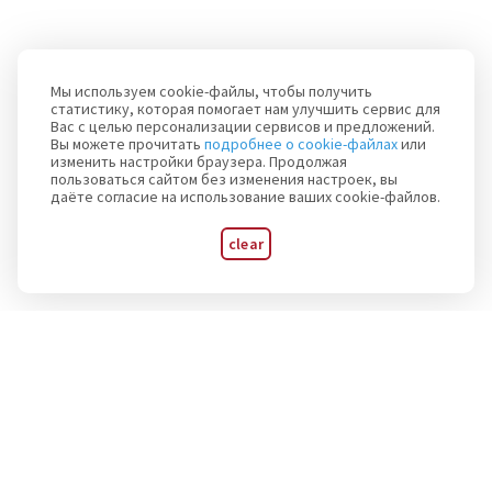
Мы используем cookie-файлы, чтобы получить
статистику, которая помогает нам улучшить сервис для
Вас с целью персонализации сервисов и предложений.
Вы можете прочитать
подробнее о cookie-файлах
или
изменить настройки браузера. Продолжая
пользоваться сайтом без изменения настроек, вы
даёте согласие на использование ваших cookie-файлов.
clear
Subscribe to announcements of major events