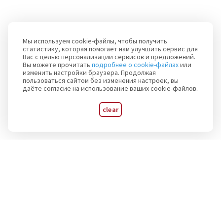
Мы используем cookie-файлы, чтобы получить
статистику, которая помогает нам улучшить сервис для
Вас с целью персонализации сервисов и предложений.
Вы можете прочитать
подробнее о cookie-файлах
или
изменить настройки браузера. Продолжая
пользоваться сайтом без изменения настроек, вы
даёте согласие на использование ваших cookie-файлов.
clear
Subscribe to announcements of major events