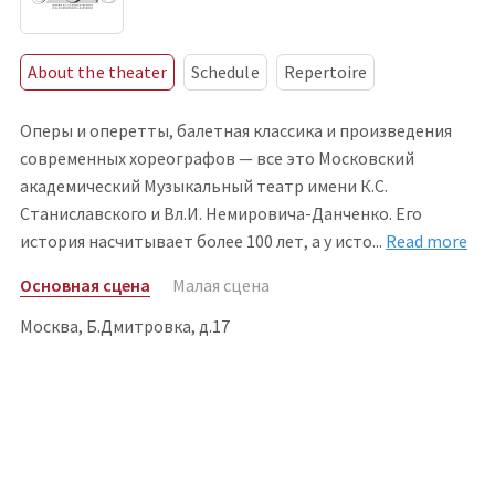
About the theater
Schedule
Repertoire
Оперы и оперетты, балетная классика и произведения
современных хореографов — все это Московский
академический Музыкальный театр имени К.С.
Станиславского и Вл.И. Немировича-Данченко. Его
история насчитывает более 100 лет, а у ист
о
...
Read more
Основная сцена
Малая сцена
Москва, Б.Дмитровка, д.17