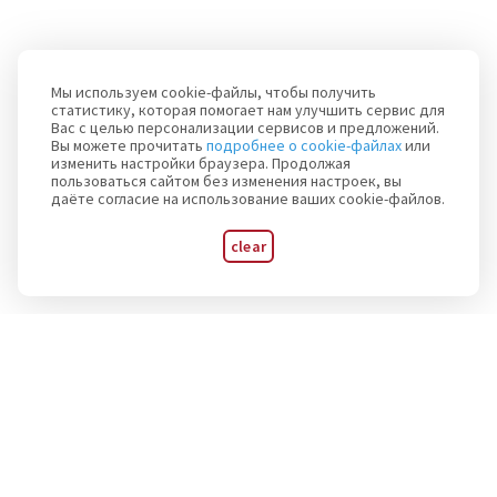
Мы используем cookie-файлы, чтобы получить
статистику, которая помогает нам улучшить сервис для
Вас с целью персонализации сервисов и предложений.
Вы можете прочитать
подробнее о cookie-файлах
или
изменить настройки браузера. Продолжая
пользоваться сайтом без изменения настроек, вы
даёте согласие на использование ваших cookie-файлов.
clear
Subscribe to announcements of major events