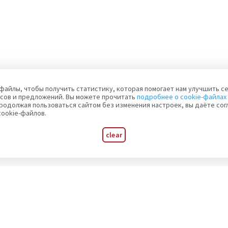
файлы, чтобы получить статистику, которая помогает нам улучшить се
сов и предложений. Вы можете прочитать
подробнее о cookie-файлах
родолжая пользоваться сайтом без изменения настроек, вы даёте сог
cookie-файлов.
clear
s of major events