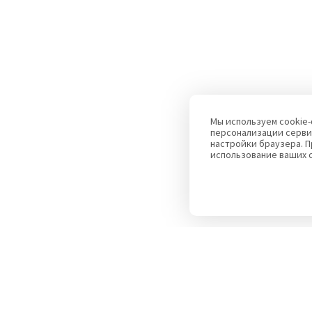
Мы используем cookie-
персонализации серви
настройки браузера. П
использование ваших 
Subscribe to announcement