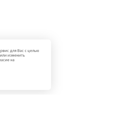
рвис для Вас с целью
или изменить
ласие на