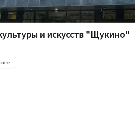
культуры и искусств "Щукино"
toire